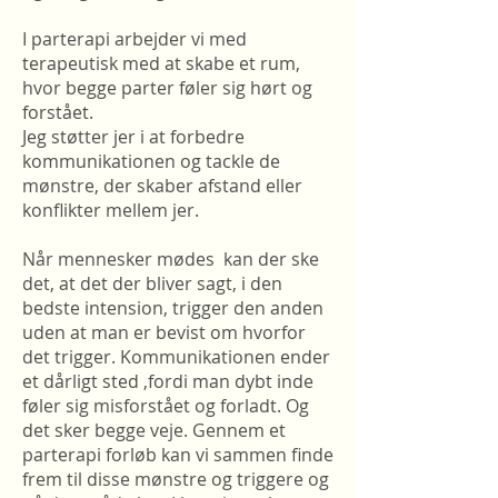
I parterapi arbejder vi med
terapeutisk med at skabe et rum,
hvor begge parter føler sig hørt og
forstået.
Jeg støtter jer i at forbedre
kommunikationen og tackle de
mønstre, der skaber afstand eller
konflikter mellem jer.
Når mennesker mødes kan der ske
det, at det der bliver sagt, i den
bedste intension, trigger den anden
uden at man er bevist om hvorfor
det trigger. Kommunikationen ender
et dårligt sted ,fordi man dybt inde
føler sig misforstået og forladt. Og
det sker begge veje. Gennem et
parterapi forløb kan vi sammen finde
frem til disse mønstre og triggere og