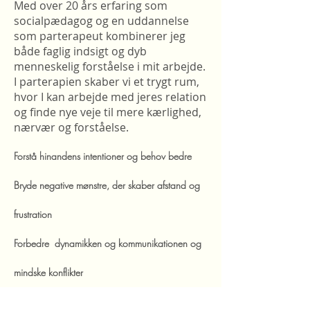
Med over 20 års erfaring som
socialpædagog og en uddannelse
som parterapeut kombinerer jeg
både faglig indsigt og dyb
menneskelig forståelse i mit arbejde.
I parterapien skaber vi et trygt rum,
hvor I kan arbejde med jeres relation
og finde nye veje til mere kærlighed,
nærvær og forståelse.
Forstå hinandens intentioner og behov bedre
Bryde negative mønstre, der skaber afstand og
frustration
Forbedre dynamikken og kommunikationen og
mindske konflikter
Genfinde kærligheden og skabe mere nærvær i