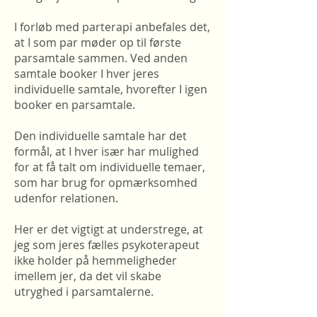
I forløb med parterapi anbefales det,
at I som par møder op til første
parsamtale sammen. Ved anden
samtale booker I hver jeres
individuelle samtale, hvorefter I igen
booker en parsamtale.
Den individuelle samtale har det
formål, at I hver især har mulighed
for at få talt om individuelle temaer,
som har brug for opmærksomhed
udenfor relationen.
Her er det vigtigt at understrege, at
jeg som jeres fælles psykoterapeut
ikke holder på hemmeligheder
imellem jer, da det vil skabe
utryghed i parsamtalerne.