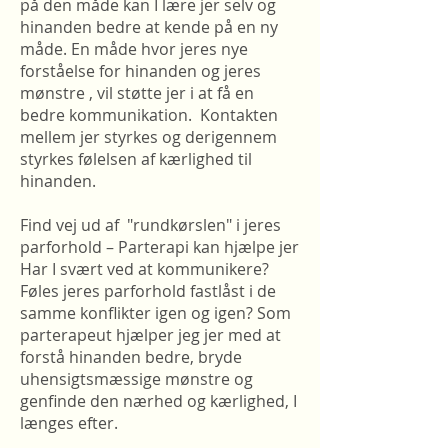
på den måde kan I lære jer selv og
hinanden bedre at kende på en ny
måde. En måde hvor jeres nye
forståelse for hinanden og jeres
mønstre , vil støtte jer i at få en
bedre kommunikation. Kontakten
mellem jer styrkes og derigennem
styrkes følelsen af kærlighed til
hinanden.
Find vej ud af "rundkørslen" i jeres
parforhold – Parterapi kan hjælpe jer
Har I svært ved at kommunikere?
Føles jeres parforhold fastlåst i de
samme konflikter igen og igen? Som
parterapeut hjælper jeg jer med at
forstå hinanden bedre, bryde
uhensigtsmæssige mønstre og
genfinde den nærhed og kærlighed, I
længes efter.