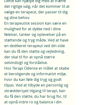
Dette kan hjælpe dig med at træffe 
det rigtige valg, når det kommer til at 
vælge en terapeut, der passer til dig 
og dine behov.

En terapeutisk session kan være en 
mulighed for at dykke ned i dine 
følelser, tanker og oplevelser på en 
støttende og tryg måde. Ved at have 
en dedikeret terapeut ved din side 
kan du få den støtte og vejledning, 
der skal til for at opnå større 
selvindsigt og forståelse.

Hos Terapi Odense er målet at skabe 
et beroligende og informativt miljø, 
hvor du kan føle dig tryg og godt 
tilpas. Ved at tilbyde en personlig og 
skræddersyet tilgang til terapi, kan 
du få den støtte, du har brug for, til 
at opnå indre ro og balance i din 